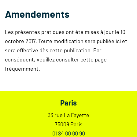
Amendements
Les présentes pratiques ont été mises à jour le 10
octobre 2017. Toute modification sera publiée ici et
sera effective dès cette publication. Par
conséquent, veuillez consulter cette page
fréquemment.
Footer
Paris
33 rue La Fayette
75009 Paris
01 84 60 60 90